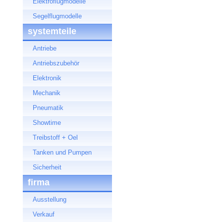
Elektroflugmodelle
Segelflugmodelle
systemteile
Antriebe
Antriebszubehör
Elektronik
Mechanik
Pneumatik
Showtime
Treibstoff + Oel
Tanken und Pumpen
Sicherheit
firma
Ausstellung
Verkauf