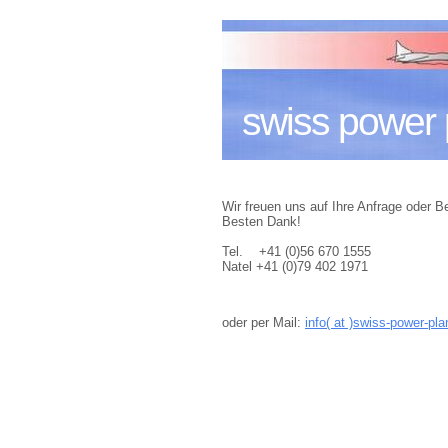
swiss power 
Wir freuen uns auf Ihre Anfrage oder Be
Besten Dank!
Tel. +41 (0)56 670 1555
Natel +41 (0)79 402 1971
oder per Mail:
info( at )swiss-power-pl