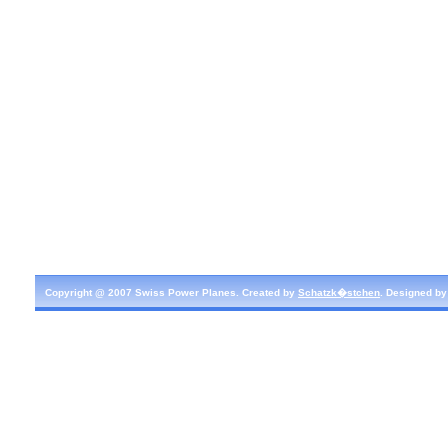
Copyright @ 2007 Swiss Power Planes. Created by
Schatzk�stchen
. Designed b