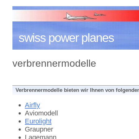
swiss power planes
verbrennermodelle
Verbrennermodelle bieten wir Ihnen von folgenden
Airfly
Aviomodell
Eurolight
Graupner
Lagemann