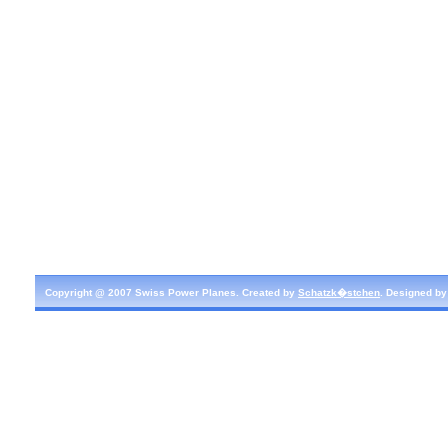
Copyright @ 2007 Swiss Power Planes. Created by
Schatzk�stchen
. Designed b