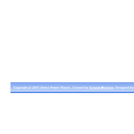
Copyright @ 2007 Swiss Power Planes. Created by
Schatzk�stchen
. Designed b