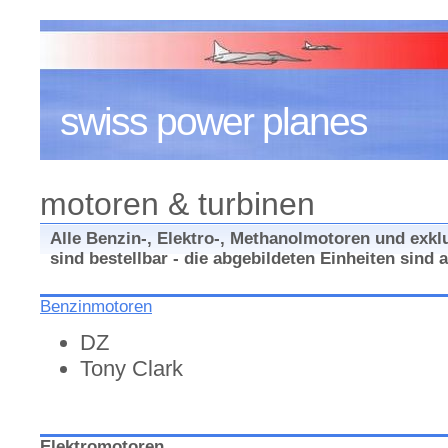
swiss power planes
motoren & turbinen
Alle Benzin-, Elektro-, Methanolmotoren und exkl
sind bestellbar - die abgebildeten Einheiten sind 
Benzinmotoren
DZ
Tony Clark
Elektromotoren