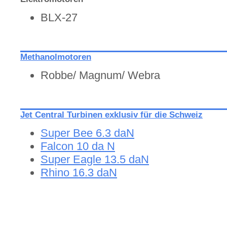
BLX-27
Methanolmotoren
Robbe/ Magnum/ Webra
Jet Central Turbinen exklusiv für die Schweiz
Super Bee 6.3 daN
Falcon 10 da N
Super Eagle 13.5 daN
Rhino 16.3 daN