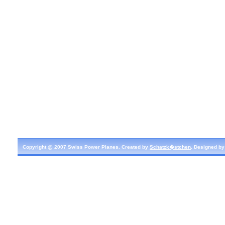
Copyright @ 2007 Swiss Power Planes. Created by
Schatzk�stchen
. Designed b