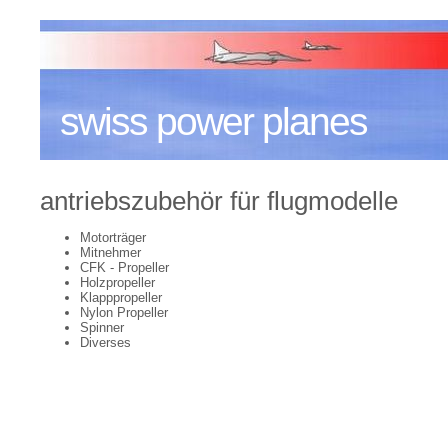
swiss power planes
antriebszubehör für flugmodelle
Motorträger
Mitnehmer
CFK - Propeller
Holzpropeller
Klapppropeller
Nylon Propeller
Spinner
Diverses