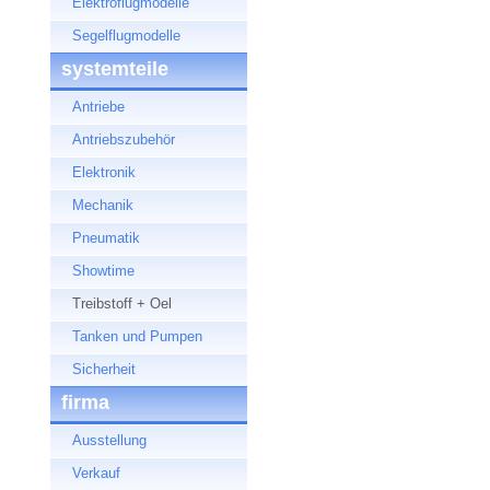
Elektroflugmodelle
Segelflugmodelle
systemteile
Antriebe
Antriebszubehör
Elektronik
Mechanik
Pneumatik
Showtime
Treibstoff + Oel
Tanken und Pumpen
Sicherheit
firma
Ausstellung
Verkauf