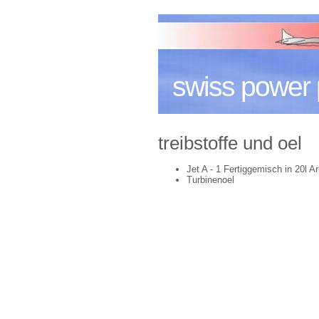
swiss power 
treibstoffe und oel
Jet A - 1 Fertiggemisch in 20l 
Turbinenoel