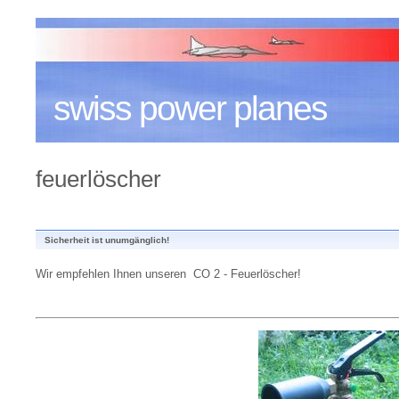
swiss power planes
feuerlöscher
Sicherheit ist unumgänglich!
Wir empfehlen Ihnen unseren CO 2 - Feuerlöscher!