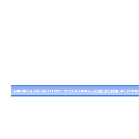
Copyright @ 2007 Swiss Power Planes. Created by
Schatzk�stchen
. Designed b