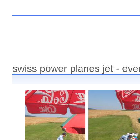
swiss power planes jet - eve