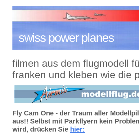
swiss power planes
filmen aus dem flugmodell fü
franken und kleben wie die pr
Fly Cam One - der Traum aller Modellpi
aus!! Selbst mit Parkflyern kein Probl
wird, drücken Sie
hier: